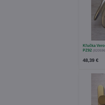
Kľučka Vero
PZ92
(820596
48,39 €