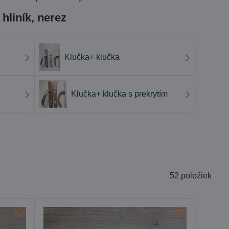
 hliník, nerez
Klučka+ klučka
Klučka+ klučka s prekrytím
52
položiek