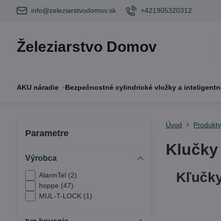
info@zeleziarstvodomov.sk
+421905320312
Železiarstvo Domov
AKU náradie
Bezpečnostné cylindrické vložky a inteligent
Úvod
Produkt
Parametre
Klučky
Výrobca
Kľučky
AlarmTel (2)
hoppe (47)
MUL-T-LOCK (1)