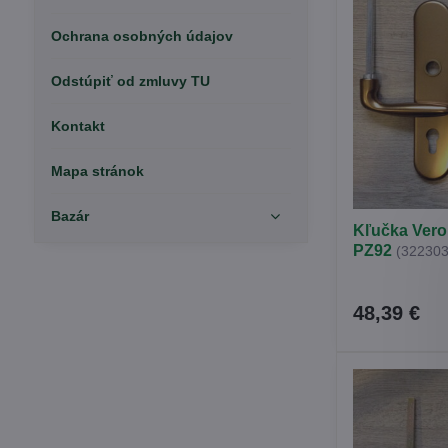
Ochrana osobných údajov
Odstúpiť od zmluvy TU
Kontakt
Mapa stránok
Bazár
Kľučka Vero
PZ92
(322303
48,39 €