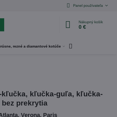
Panel používateľa
Nákupný košík
0 €
rúsne, rezné a diamantové kotúče
kľučka, kľučka-guľa, kľučka-
 bez prekrytia
tlanta, Verona, Paris