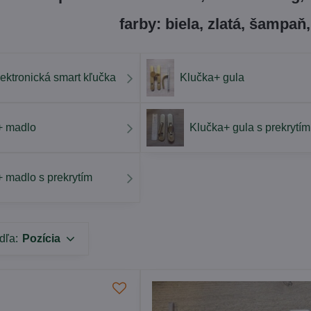
farby: biela, zlatá, šampaň,
ektronická smart kľučka
Klučka+ gula
+ madlo
Klučka+ gula s prekrytím
 madlo s prekrytím
dľa:
Pozícia