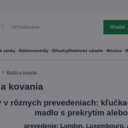
Hľadať
né zámky
Elektrocentrály
Difuzéry
Elektrické náradie
Brusivo
B
y
Klučky a kovania
 a kovania
 v rôznych prevedeniach: kľučka-
madlo s prekrytím alebo
prevedenie: London, Luxembourg, A