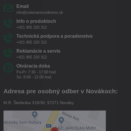
Email
info@zeleziarstvodomov.sk
Info o produktoch
+421 905 320 312
Technická podpora a poradenstvo
+421 905 320 312
Reklamácie a servis
+421 905 320 312
Otváracia doba
Po-Pi: 7:30 - 17:00 hod.
So: 8:00 - 12:00 hod.
Adresa pre osobný odber v Novákoch:
M.R. Štefánika 318/30, 97271 Nováky