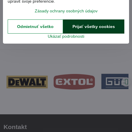
upraviť svoje preferencie.
Zásady ochrany osobných údajov
Odmietnuť všetko
Prijať všetky cookies
Inteligentný zámok
Ukázať podrobnosti
Kontakt