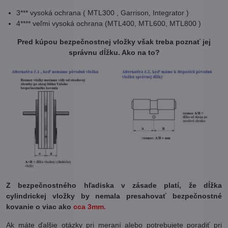
3*** vysoká ochrana ( MTL300 , Garrison, Integrator )
4**** veľmi vysoká ochrana (MTL400, MTL600, MTL800 )
Pred kúpou bezpečnostnej vložky však treba poznať jej
správnu dĺžku. Ako na to?
Z bezpečnostného hľadiska v zásade platí, že dĺžka
cylindrickej vložky by nemala presahovať bezpečnostné
kovanie o viac ako
cca 3mm.
Ak máte ďalšie otázky pri meraní alebo potrebujete poradiť pri