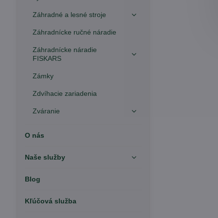
Záhradné a lesné stroje
Záhradnícke ručné náradie
Záhradnícke náradie
FISKARS
Zámky
Zdvíhacie zariadenia
Zváranie
O nás
Naše služby
Blog
Kľúčová služba