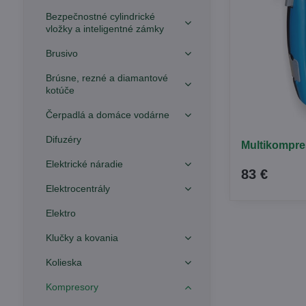
Bezpečnostné cylindrické
vložky a inteligentné zámky
Brusivo
Brúsne, rezné a diamantové
kotúče
Čerpadlá a domáce vodárne
Difuzéry
Multikompr
Elektrické náradie
83 €
Elektrocentrály
Elektro
Klučky a kovania
Kolieska
Kompresory