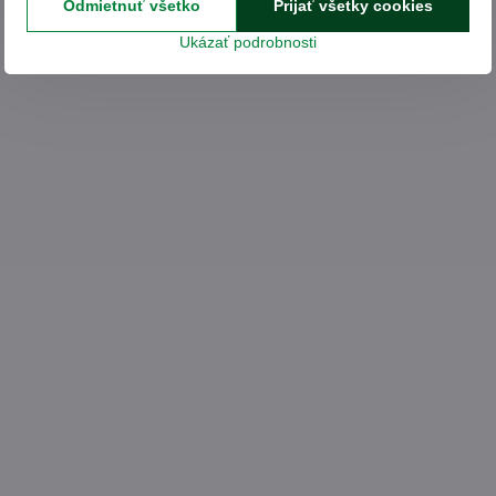
Odmietnuť všetko
Prijať všetky cookies
Ukázať podrobnosti