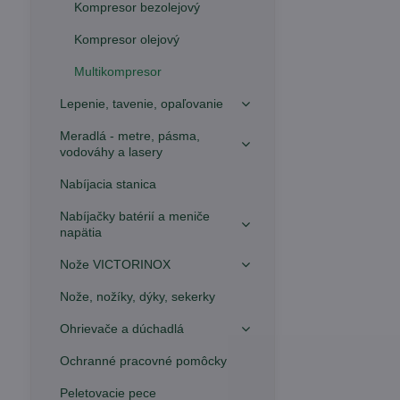
Kompresor bezolejový
Kompresor olejový
Multikompresor
Lepenie, tavenie, opaľovanie
Meradlá - metre, pásma,
vodováhy a lasery
Nabíjacia stanica
Nabíjačky batérií a meniče
napätia
Nože VICTORINOX
Nože, nožíky, dýky, sekerky
Ohrievače a dúchadlá
Ochranné pracovné pomôcky
Peletovacie pece