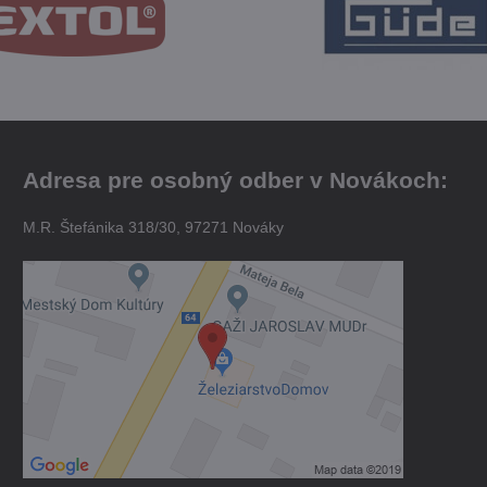
Adresa pre osobný odber v Novákoch:
M.R. Štefánika 318/30, 97271 Nováky