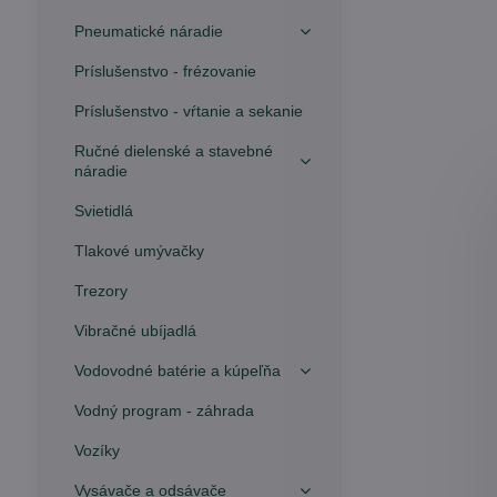
Pneumatické náradie
Príslušenstvo - frézovanie
Príslušenstvo - vŕtanie a sekanie
Ručné dielenské a stavebné
náradie
Svietidlá
Tlakové umývačky
Trezory
Vibračné ubíjadlá
Vodovodné batérie a kúpeľňa
Vodný program - záhrada
Vozíky
Vysávače a odsávače