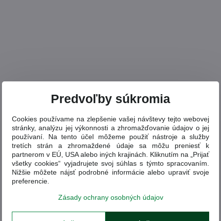
Predvoľby súkromia
Cookies používame na zlepšenie vašej návštevy tejto webovej
stránky, analýzu jej výkonnosti a zhromažďovanie údajov o jej
používaní. Na tento účel môžeme použiť nástroje a služby
tretích strán a zhromaždené údaje sa môžu preniesť k
partnerom v EÚ, USA alebo iných krajinách. Kliknutím na „Prijať
všetky cookies“ vyjadrujete svoj súhlas s týmto spracovaním.
Nižšie môžete nájsť podrobné informácie alebo upraviť svoje
preferencie.
Zásady ochrany osobných údajov