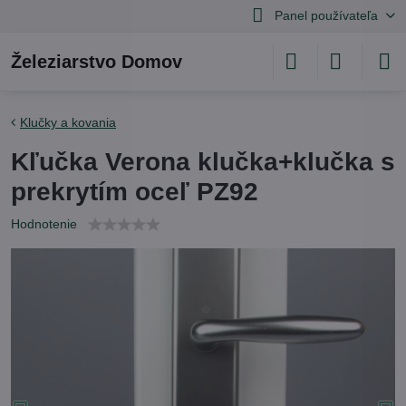
Panel používateľa
Železiarstvo Domov
Klučky a kovania
Kľučka Verona klučka+klučka s
prekrytím oceľ PZ92
Hodnotenie