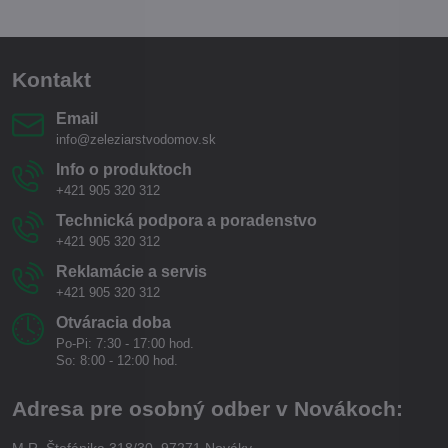
Kontakt
Email
info@zeleziarstvodomov.sk
Info o produktoch
+421 905 320 312
Technická podpora a poradenstvo
+421 905 320 312
Reklamácie a servis
+421 905 320 312
Otváracia doba
Po-Pi: 7:30 - 17:00 hod.
So: 8:00 - 12:00 hod.
Adresa pre osobný odber v Novákoch:
M.R. Štefánika 318/30, 97271 Nováky