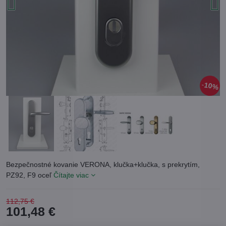
10%
Bezpečnostné kovanie VERONA, klučka+klučka, s prekrytím,
PZ92, F9 oceľ
Čítajte viac
112,75 €
101,48 €