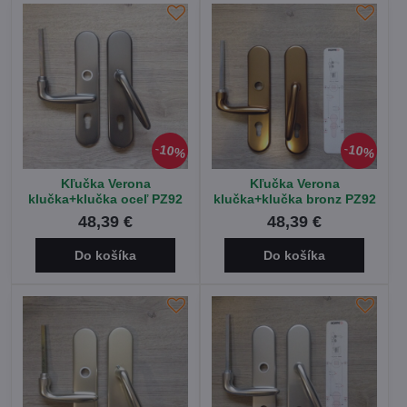
10%
10%
Kľučka Verona
Kľučka Verona
klučka+klučka oceľ PZ92
klučka+klučka bronz PZ92
48,39 €
48,39 €
Do košíka
Do košíka