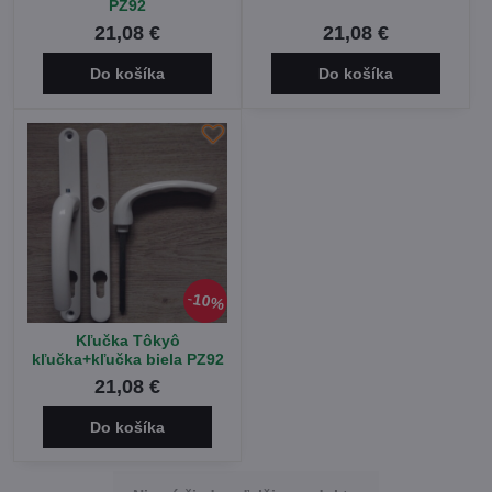
PZ92
21,08 €
21,08 €
Do košíka
Do košíka
10%
Kľučka Tôkyô
kľučka+kľučka biela PZ92
21,08 €
Do košíka