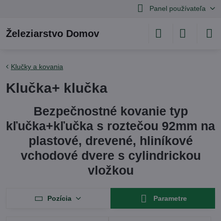
Panel používateľa
Železiarstvo Domov
Klučky a kovania
Klučka+ klučka
Bezpečnostné kovanie typ
kľučka+kľučka s roztečou 92mm na
plastové, drevené, hliníkové
vchodové dvere s cylindrickou
vložkou
Pozícia
Parametre