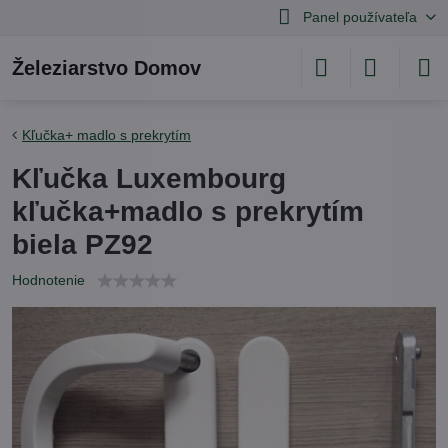
Panel používateľa
Železiarstvo Domov
Kľučka+ madlo s prekrytím
Kľučka Luxembourg
kľučka+madlo s prekrytím
biela PZ92
Hodnotenie