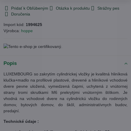
Pridať k Obľúbeným
Otázka k produktu
Strážny pes
Doručenia
Import kód:
1994625
Výrobca:
hoppe
Popis
LUXEMBOURG so zakrytím cylindrickej vložky je kvalitná hliníková
klučka+madlo na profilové plastové, drevené a hliníkové vchodové
dvere pevne uložená, vymedzená čapmi, uchytená z vnútornej
strany tromi skrutkami M6 prekrytými vnútorným štítkom. Je
vhodná na vchodové dvere na cylindrickú vložku do rodinných
domov, bytových domov, do škôl, administratívnych budov,
predajní.
Technické údaje :