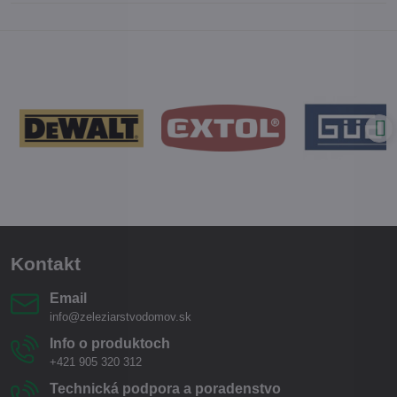
Kontakt
Email
info@zeleziarstvodomov.sk
Info o produktoch
+421 905 320 312
Technická podpora a poradenstvo