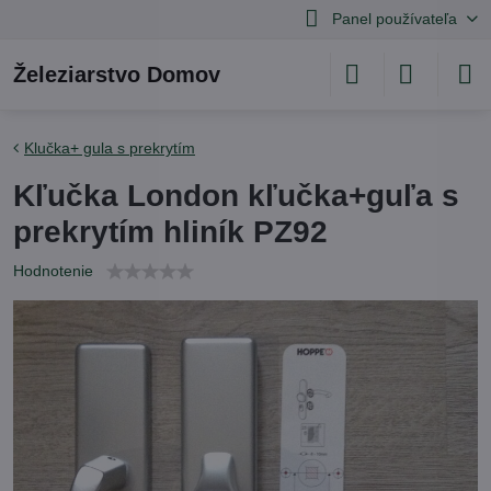
Panel používateľa
Železiarstvo Domov
Klučka+ gula s prekrytím
Kľučka London kľučka+guľa s
prekrytím hliník PZ92
Hodnotenie