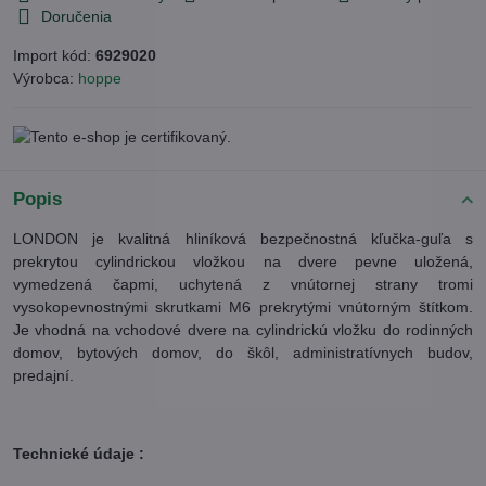
Doručenia
Import kód:
6929020
Výrobca:
hoppe
Popis
LONDON je kvalitná hliníková bezpečnostná kľučka-guľa s
prekrytou cylindrickou vložkou na dvere pevne uložená,
vymedzená čapmi, uchytená z vnútornej strany tromi
vysokopevnostnými skrutkami M6 prekrytými vnútorným štítkom.
Je vhodná na vchodové dvere na cylindrickú vložku do rodinných
domov, bytových domov, do škôl, administratívnych budov,
predajní.
Technické údaje :