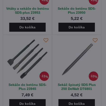
18%
15%
Vrtáky a sekáče do betónu
Sekáče do betónu SDS-
SDS-plus 23953
Plus 23950
33,52 €
5,22 €
Do košíka
Do košíka
15%
10%
Sekáče do betónu SDS-
Sekáč špicatý SDS Plus
Plus 23945
250 DeWalt DT6801
7,49 €
4,52 €
Do košíka
Do košíka