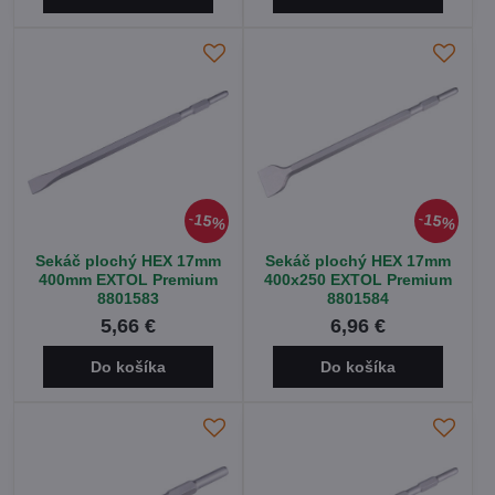
15%
15%
Sekáč plochý HEX 17mm
Sekáč plochý HEX 17mm
400mm EXTOL Premium
400x250 EXTOL Premium
8801583
8801584
5,66 €
6,96 €
Do košíka
Do košíka