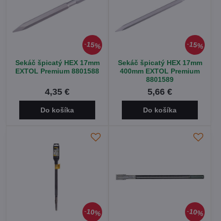
15%
15%
Sekáč špicatý HEX 17mm
Sekáč špicatý HEX 17mm
EXTOL Premium 8801588
400mm EXTOL Premium
8801589
4,35 €
5,66 €
Do košíka
Do košíka
10%
10%