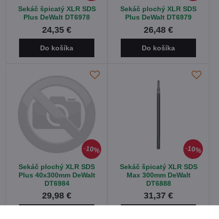
Sekáč špicatý XLR SDS
Sekáč plochý XLR SDS
Plus DeWalt DT6978
Plus DeWalt DT6979
24,35 €
26,48 €
Do košíka
Do košíka
10%
10%
Sekáč plochý XLR SDS
Sekáč špicatý XLR SDS
Plus 40x300mm DeWalt
Max 300mm DeWalt
DT6984
DT6888
29,98 €
31,37 €
Do košíka
Do košíka