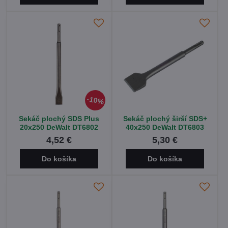
10%
Sekáč plochý SDS Plus
Sekáč plochý širší SDS+
20x250 DeWalt DT6802
40x250 DeWalt DT6803
4,52 €
5,30 €
Do košíka
Do košíka