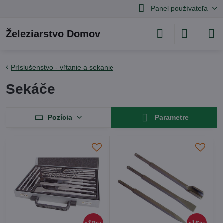
Panel používateľa
Železiarstvo Domov
Príslušenstvo - vŕtanie a sekanie
Sekáče
Pozícia
Parametre