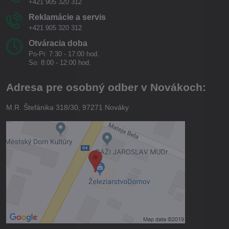
+421 905 320 312
Reklamácie a servis
+421 905 320 312
Otváracia doba
Po-Pi: 7:30 - 17:00 hod.
So: 8:00 - 12:00 hod.
Adresa pre osobný odber v Novákoch:
M.R. Štefánika 318/30, 97271 Nováky