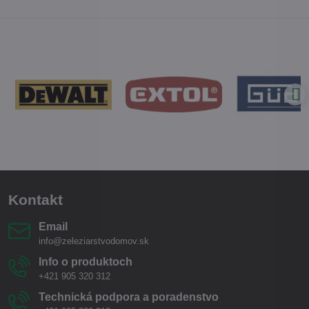
Kontakt
Email
info@zeleziarstvodomov.sk
Info o produktoch
+421 905 320 312
Technická podpora a poradenstvo