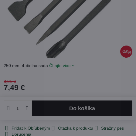
15%
250 mm, 4-dielna sada
Čítajte viac
8,81 €
7,49 €
Do košíka
Pridať k Obľúbeným
Otázka k produktu
Strážny pes
Doručenia