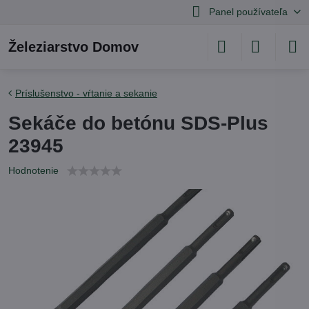
Panel používateľa
Železiarstvo Domov
Príslušenstvo - vŕtanie a sekanie
Sekáče do betónu SDS-Plus
23945
Hodnotenie