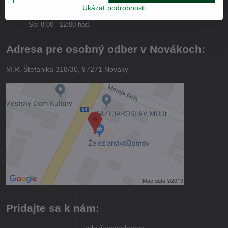
Otváracia doba
Ukázať podrobnosti
Po-Pi: 7:30 - 17:00 hod.
So: 8:00 - 12:00 hod.
Adresa pre osobný odber v Novákoch:
M.R. Štefánika 318/30, 97271 Nováky
Pridajte sa k nám: