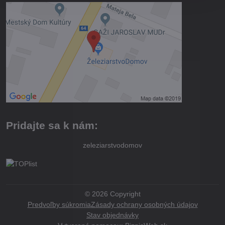
Pridajte sa k nám:
zeleziarstvodomov
©
2026
Copyright
Predvoľby súkromia
Zásady ochrany osobných údajov
Stav objednávky