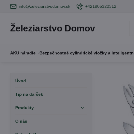
info@zeleziarstvodomov.sk
+421905320312
Železiarstvo Domov
AKU náradie
Bezpečnostné cylindrické vložky a inteligent
Úvod
Tip na darček
Produkty
O nás