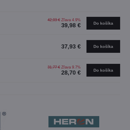
42,03 €
Zľava 4.9%
Do košíka
39,98 €
37,93 €
Do košíka
31,77 €
Zľava 9.7%
Do košíka
28,70 €