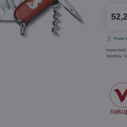
52,
Pridať
Import kód
Výrobca:
Vi