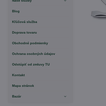
Naše služby
Blog
Kľúčová služba
Doprava tovaru
Obchodné podmienky
Ochrana osobných údajov
Odstúpiť od zmluvy TU
Kontakt
Mapa stránok
Bazár