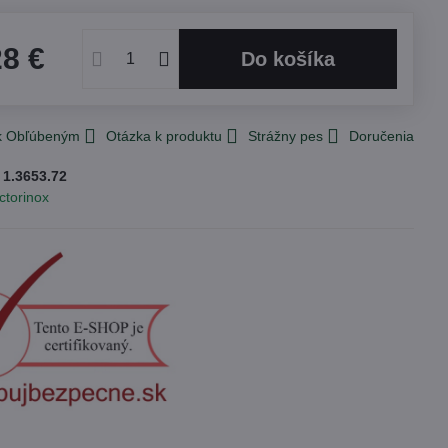
28 €
Do košíka
 k Obľúbeným
Otázka k produktu
Strážny pes
Doručenia
:
1.3653.72
ctorinox