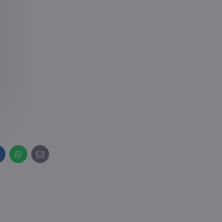
inkedIn
WhatsApp
E-
mail