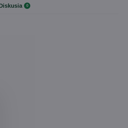
Diskusia
0