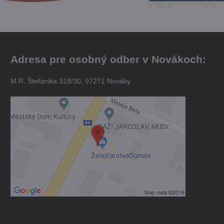
Adresa pre osobný odber v Novákoch:
M.R. Štefánika 318/30, 97271 Nováky