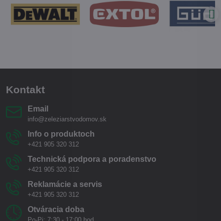
Kontakt
Email
info@zeleziarstvodomov.sk
Info o produktoch
+421 905 320 312
Technická podpora a poradenstvo
+421 905 320 312
Reklamácie a servis
+421 905 320 312
Otváracia doba
Po-Pi: 7:30 - 17:00 hod.