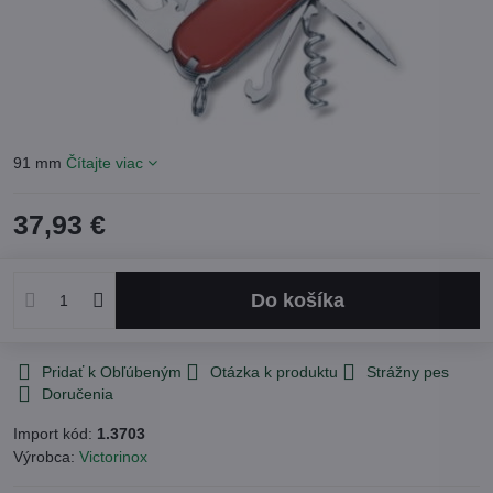
91 mm
Čítajte viac
37,93 €
Do košíka
Pridať k Obľúbeným
Otázka k produktu
Strážny pes
Doručenia
Import kód:
1.3703
Výrobca:
Victorinox