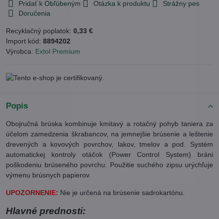
Pridať k Obľúbeným
Otázka k produktu
Strážny pes
Doručenia
Recyklačný poplatok:
0,33 €
Import kód:
8894202
Výrobca:
Extol Premium
Popis
Obojručná brúska kombinuje kmitavý a rotačný pohyb taniera za
účelom zamedzenia škrabancov, na jemnejšie brúsenie a leštenie
drevených a kovových povrchov, lakov, tmelov a pod. Systém
automatickej kontroly otáčok (Power Control System) bráni
poškodeniu brúseného povrchu. Použitie suchého zipsu urýchľuje
výmenu brúsnych papierov.
UPOZORNENIE:
Nie je určená na brúsenie sadrokartónu.
Hlavné prednosti: