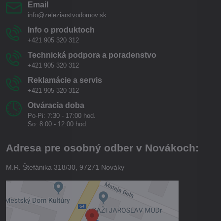
Email
info@zeleziarstvodomov.sk
Info o produktoch
+421 905 320 312
Technická podpora a poradenstvo
+421 905 320 312
Reklamácie a servis
+421 905 320 312
Otváracia doba
Po-Pi: 7:30 - 17:00 hod.
So: 8:00 - 12:00 hod.
Adresa pre osobný odber v Novákoch:
M.R. Štefánika 318/30, 97271 Nováky