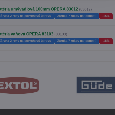
atéria umývadlová 100mm OPERA 83012
(83012)
Záruka 2 roky na povrchovú úpravu
Záruka 7 rokov na tesnosť
-15%
atéria vaňová OPERA 83103
(83103)
Záruka 2 roky na povrchovú úpravu
Záruka 7 rokov na tesnosť
-16%