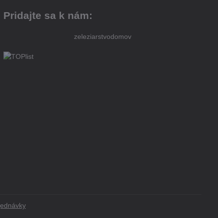
Pridajte sa k nám:
zeleziarstvodomov
jednávky