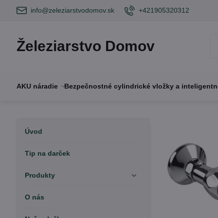
info@zeleziarstvodomov.sk
+421905320312
Železiarstvo Domov
AKU náradie
Bezpečnostné cylindrické vložky a inteligent
Úvod
Tip na darček
Produkty
O nás