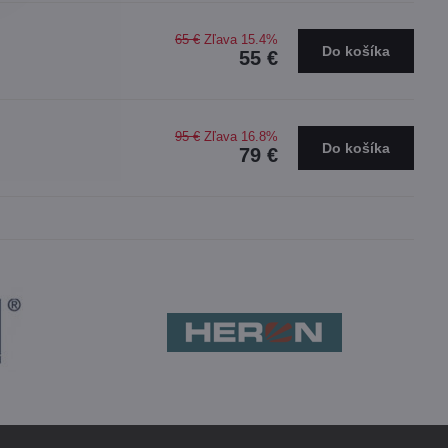
65 €
Zľava 15.4%
Do košíka
55 €
95 €
Zľava 16.8%
Do košíka
79 €