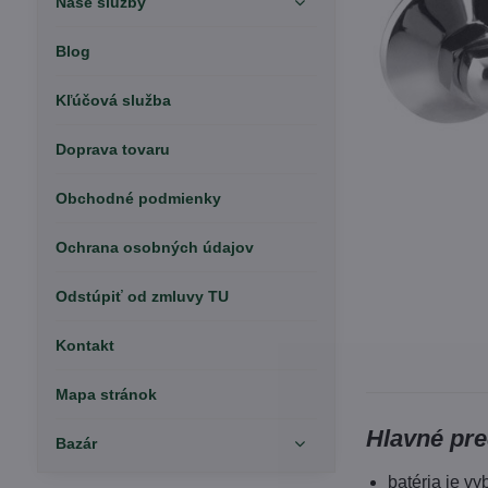
Naše služby
Blog
Kľúčová služba
Doprava tovaru
Obchodné podmienky
Ochrana osobných údajov
Odstúpiť od zmluvy TU
Kontakt
Mapa stránok
Hlavné pre
Bazár
batéria je v