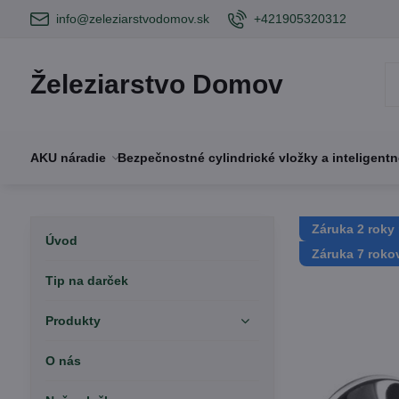
info@zeleziarstvodomov.sk
+421905320312
Železiarstvo Domov
AKU náradie
Bezpečnostné cylindrické vložky a inteligent
Záruka 2 roky
Úvod
Záruka 7 roko
Tip na darček
Produkty
O nás