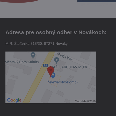
Adresa pre osobný odber v Novákoch:
M.R. Štefánika 318/30, 97271 Nováky