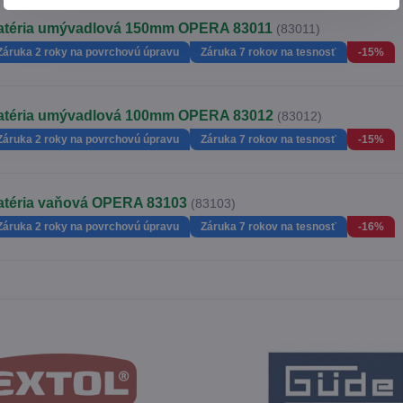
atéria umývadlová 150mm OPERA 83011
(83011)
Záruka 2 roky na povrchovú úpravu
Záruka 7 rokov na tesnosť
-15%
atéria umývadlová 100mm OPERA 83012
(83012)
Záruka 2 roky na povrchovú úpravu
Záruka 7 rokov na tesnosť
-15%
atéria vaňová OPERA 83103
(83103)
Záruka 2 roky na povrchovú úpravu
Záruka 7 rokov na tesnosť
-16%