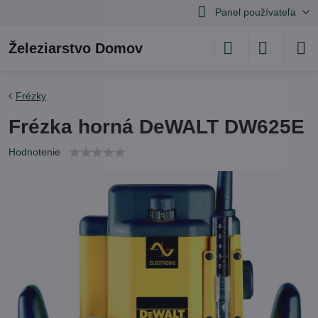
Panel používateľa
Železiarstvo Domov
Frézky
Frézka horná DeWALT DW625E
Hodnotenie