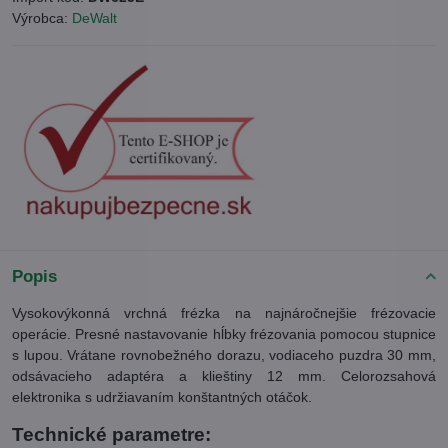
Výrobca:
DeWalt
Popis
Vysokovýkonná vrchná frézka na najnáročnejšie frézovacie
operácie. Presné nastavovanie hĺbky frézovania pomocou stupnice
s lupou. Vrátane rovnobežného dorazu, vodiaceho puzdra 30 mm,
odsávacieho adaptéra a klieštiny 12 mm. Celorozsahová
elektronika s udržiavaním konštantných otáčok.
Technické parametre: