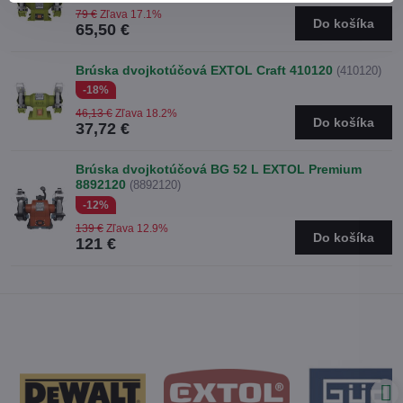
79 €
Zľava 17.1%
Do košíka
65,50 €
Brúska dvojkotúčová EXTOL Craft 410120
(410120)
-18%
46,13 €
Zľava 18.2%
Do košíka
37,72 €
Brúska dvojkotúčová BG 52 L EXTOL Premium
8892120
(8892120)
-12%
139 €
Zľava 12.9%
Do košíka
121 €