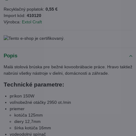
Recyklačný poplatok:
0,55 €
Import kód:
410120
Výrobca:
Extol Craft
Popis
Malá stolová brúska pre bežné kovoobrábacie práce. Hravo taktiež
nabrúsi všetky nástroje v dielni, domácnosti a záhrade.
Technické parametre:
príkon 150W
voľnobežné otáčky 2950 ot./min
priemer
kotúča 125mm
diery 12,7mm
šírka kotúča 16mm
vodeodolný spínač