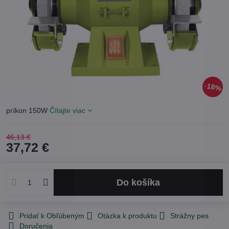
18%
príkon 150W
Čítajte viac
46,13 €
37,72 €
Do košíka
Pridať k Obľúbeným
Otázka k produktu
Strážny pes
Doručenia