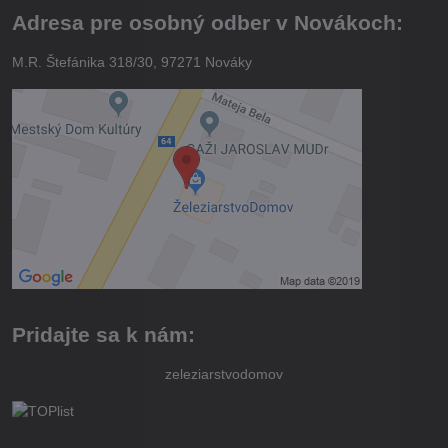
Adresa pre osobný odber v Novákoch:
M.R. Štefánika 318/30, 97271 Nováky
Pridajte sa k nám:
zeleziarstvodomov