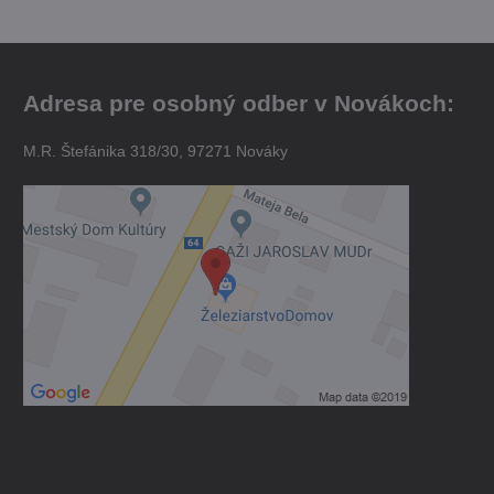
Adresa pre osobný odber v Novákoch:
M.R. Štefánika 318/30, 97271 Nováky