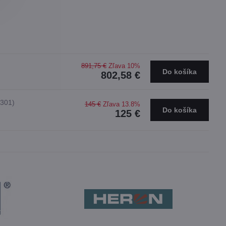
891,75 €
Zľava 10%
Do košíka
802,58 €
301)
145 €
Zľava 13.8%
Do košíka
125 €