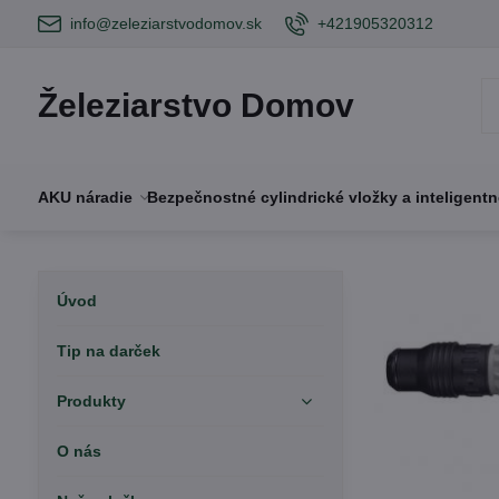
info@zeleziarstvodomov.sk
+421905320312
Železiarstvo Domov
AKU náradie
Bezpečnostné cylindrické vložky a inteligent
Úvod
Tip na darček
Produkty
O nás