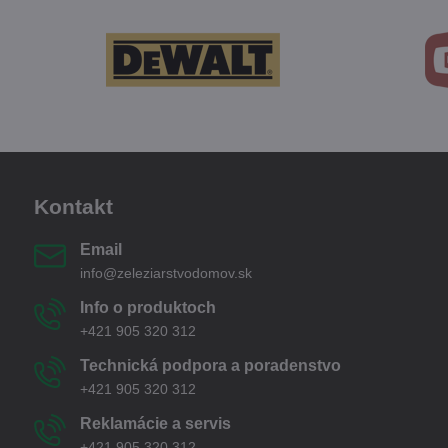
Kontakt
Email
info@zeleziarstvodomov.sk
Info o produktoch
+421 905 320 312
Technická podpora a poradenstvo
+421 905 320 312
Reklamácie a servis
+421 905 320 312