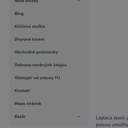
Naše služby
Blog
Kľúčová služba
Doprava tovaru
Obchodné podmienky
Ochrana osobných údajov
Odstúpiť od zmluvy TU
Kontakt
Mapa stránok
Bazár
Lepiaca tavná p
posuvu umožňuje