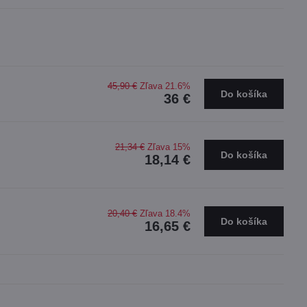
45,90 €
Zľava 21.6%
Do košíka
36 €
21,34 €
Zľava 15%
Do košíka
18,14 €
20,40 €
Zľava 18.4%
Do košíka
16,65 €