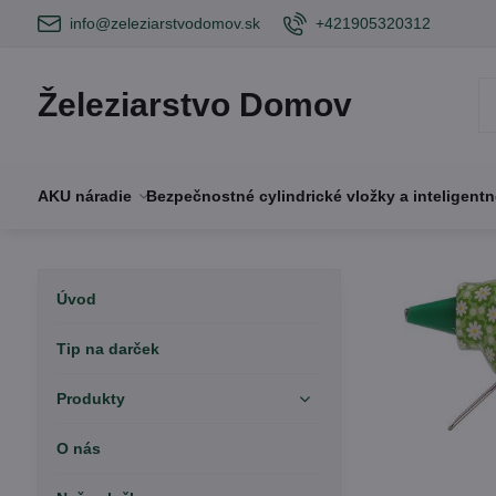
info@zeleziarstvodomov.sk
+421905320312
Železiarstvo Domov
AKU náradie
Bezpečnostné cylindrické vložky a inteligent
Úvod
Tip na darček
Produkty
O nás