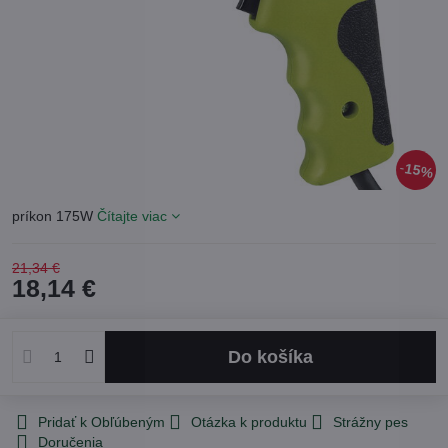
15%
príkon 175W
Čítajte viac
21,34 €
18,14 €
Do košíka
Pridať k Obľúbeným
Otázka k produktu
Strážny pes
Doručenia