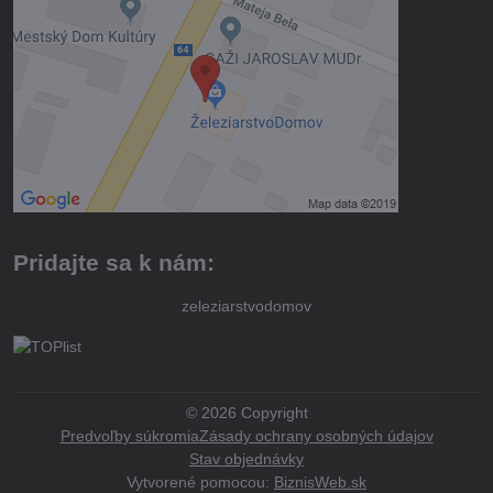
Pridajte sa k nám:
zeleziarstvodomov
©
2026
Copyright
Predvoľby súkromia
Zásady ochrany osobných údajov
Stav objednávky
Vytvorené pomocou:
BiznisWeb.sk