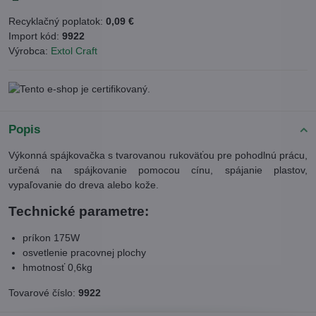
Recyklačný poplatok:
0,09 €
Import kód:
9922
Výrobca:
Extol Craft
Popis
Výkonná spájkovačka s tvarovanou rukoväťou pre pohodlnú prácu,
určená na spájkovanie pomocou cínu, spájanie plastov,
vypaľovanie do dreva alebo kože.
Technické parametre:
príkon 175W
osvetlenie pracovnej plochy
hmotnosť 0,6kg
Tovarové číslo:
9922