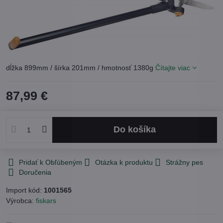
dĺžka 899mm / šírka 201mm / hmotnosť 1380g
Čítajte viac
87,99 €
Do košíka
Pridať k Obľúbeným
Otázka k produktu
Strážny pes
Doručenia
Import kód:
1001565
Výrobca:
fiskars