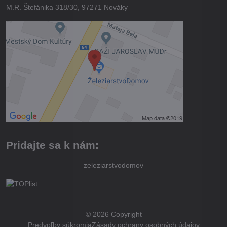
M.R. Štefánika 318/30, 97271 Nováky
Pridajte sa k nám:
zeleziarstvodomov
©
2026
Copyright
Predvoľby súkromia
Zásady ochrany osobných údajov