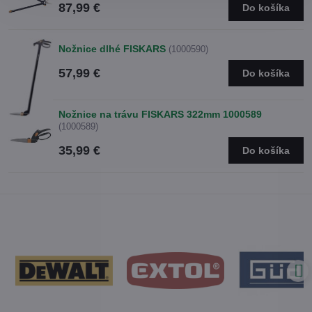
87,99 €
Do košíka
Nožnice dlhé FISKARS
(1000590)
57,99 €
Do košíka
Nožnice na trávu FISKARS 322mm 1000589
(1000589)
35,99 €
Do košíka