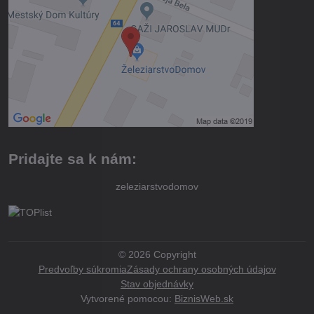
Pridajte sa k nám:
zeleziarstvodomov
©
2026
Copyright
Predvoľby súkromia
Zásady ochrany osobných údajov
Stav objednávky
Vytvorené pomocou:
BiznisWeb.sk