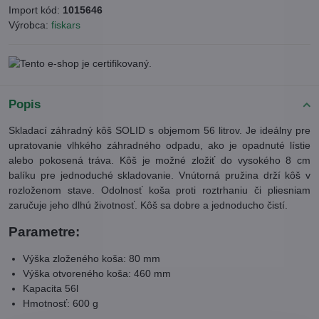
Import kód:
1015646
Výrobca:
fiskars
Popis
Skladací záhradný kôš SOLID s objemom 56 litrov. Je ideálny pre
upratovanie vlhkého záhradného odpadu, ako je opadnuté lístie
alebo pokosená tráva. Kôš je možné zložiť do vysokého 8 cm
balíku pre jednoduché skladovanie. Vnútorná pružina drží kôš v
rozloženom stave. Odolnosť koša proti roztrhaniu či pliesniam
zaručuje jeho dlhú životnosť. Kôš sa dobre a jednoducho čistí.
Parametre:
Výška zloženého koša: 80 mm
Výška otvoreného koša: 460 mm
Kapacita 56l
Hmotnosť: 600 g