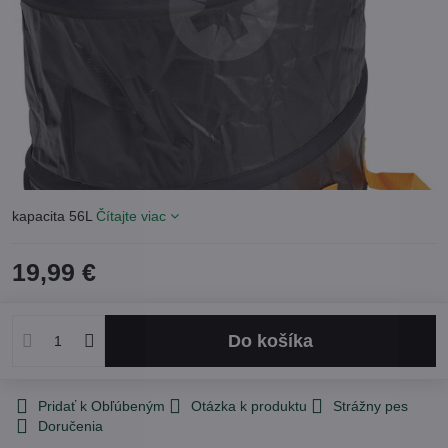
kapacita 56L
Čítajte viac
19,99 €
Do košíka
Pridať k Obľúbeným
Otázka k produktu
Strážny pes
Doručenia