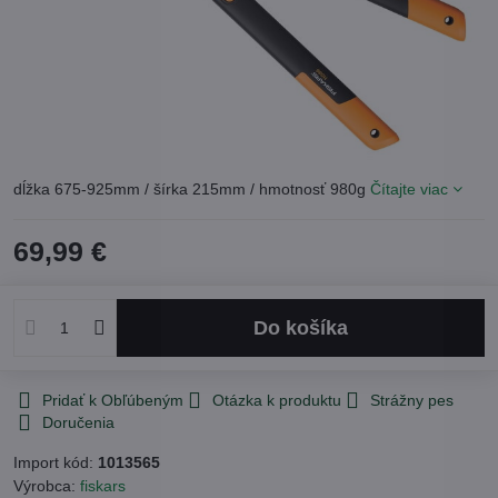
dĺžka 675-925mm / šírka 215mm / hmotnosť 980g
Čítajte viac
69,99 €
Do košíka
Pridať k Obľúbeným
Otázka k produktu
Strážny pes
Doručenia
Import kód:
1013565
Výrobca:
fiskars