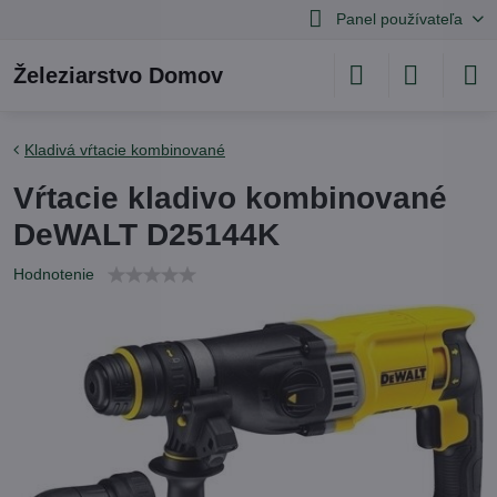
Panel používateľa
Železiarstvo Domov
Kladivá vŕtacie kombinované
Vŕtacie kladivo kombinované
DeWALT D25144K
Hodnotenie