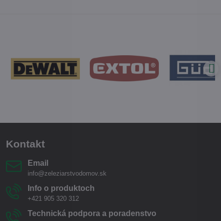
Kontakt
Email
info@zeleziarstvodomov.sk
Info o produktoch
+421 905 320 312
Technická podpora a poradenstvo