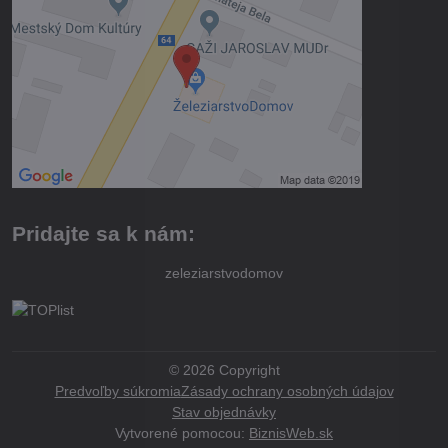
Pridajte sa k nám:
zeleziarstvodomov
©
2026
Copyright
Predvoľby súkromia
Zásady ochrany osobných údajov
Stav objednávky
Vytvorené pomocou:
BiznisWeb.sk