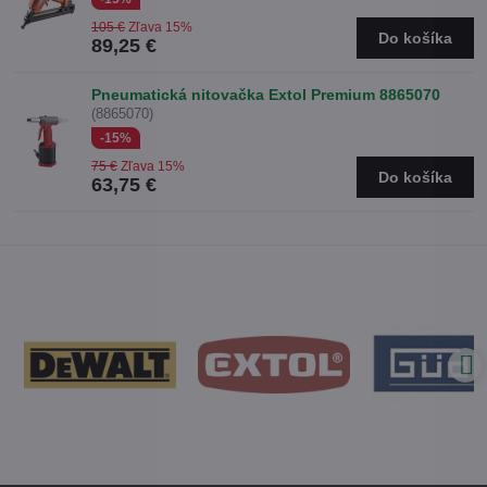
105 €
Zľava 15%
Do košíka
89,25 €
Pneumatická nitovačka Extol Premium 8865070
(8865070)
-15%
75 €
Zľava 15%
Do košíka
63,75 €