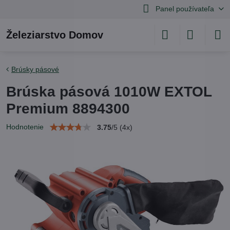
Panel používateľa
Železiarstvo Domov
Brúsky pásové
Brúska pásová 1010W EXTOL
Premium 8894300
Hodnotenie
3.75
/
5
(
4
x)