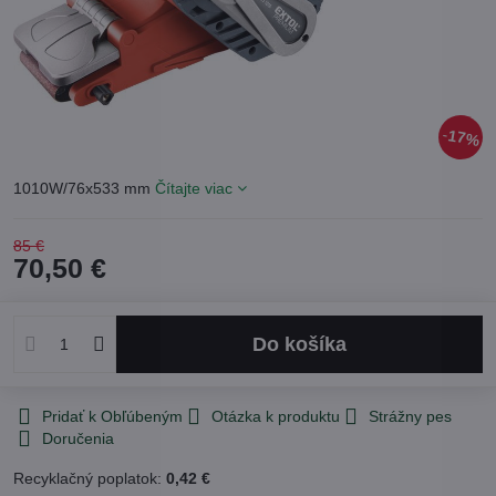
17%
1010W/76x533 mm
Čítajte viac
85 €
70,50 €
Do košíka
Pridať k Obľúbeným
Otázka k produktu
Strážny pes
Doručenia
Recyklačný poplatok:
0,42 €