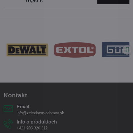
70,50 €
Kontakt
Email
info@zeleziarstvodomov.sk
Info o produktoch
+421 905 320 312