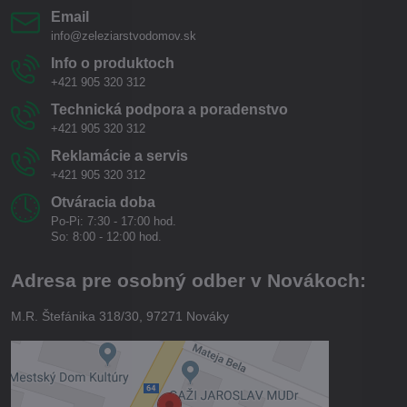
Email
info@zeleziarstvodomov.sk
Info o produktoch
+421 905 320 312
Technická podpora a poradenstvo
+421 905 320 312
Reklamácie a servis
+421 905 320 312
Otváracia doba
Po-Pi: 7:30 - 17:00 hod.
So: 8:00 - 12:00 hod.
Adresa pre osobný odber v Novákoch:
M.R. Štefánika 318/30, 97271 Nováky