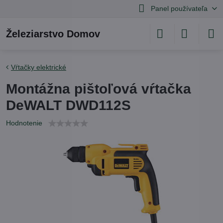
Panel používateľa
Železiarstvo Domov
Vŕtačky elektrické
Montážna pištoľová vŕtačka
DeWALT DWD112S
Hodnotenie