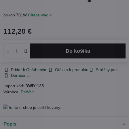
príkon 701W
Čítajte viac
112,20 €
Do košíka
Pridať k Obľúbeným
Otázka k produktu
Strážny pes
Doručenia
Import kód:
DWD112S
Výrobca:
DeWalt
Popis