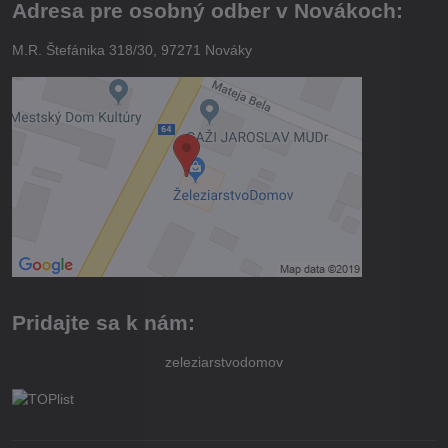
Adresa pre osobný odber v Novákoch:
M.R. Štefánika 318/30, 97271 Nováky
Pridajte sa k nám:
zeleziarstvodomov