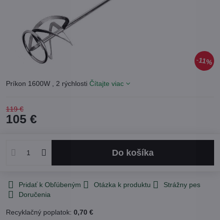
11%
Príkon 1600W , 2 rýchlosti
Čítajte viac
119 €
105 €
Do košíka
Pridať k Obľúbeným
Otázka k produktu
Strážny pes
Doručenia
Recyklačný poplatok:
0,70 €