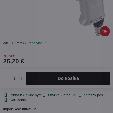
18%
3/8" (10 mm)
Čítajte viac
30,74 €
25,20 €
Do košíka
Pridať k Obľúbeným
Otázka k produktu
Strážny pes
Doručenia
Import kód:
8865025