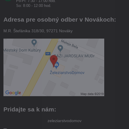
Po-Pi: 7:30 - 17:00 hod.
So: 8:00 - 12:00 hod.
Adresa pre osobný odber v Novákoch:
M.R. Štefánika 318/30, 97271 Nováky
Pridajte sa k nám:
zeleziarstvodomov