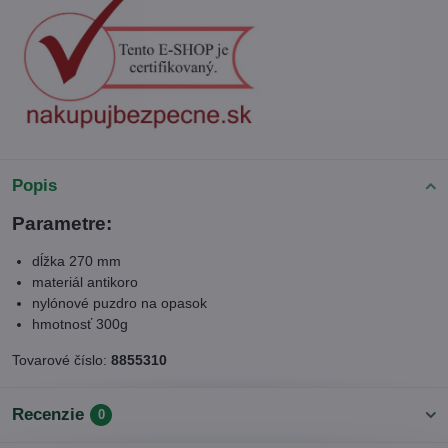
Popis
Parametre:
dĺžka 270 mm
materiál antikoro
nylónové puzdro na opasok
hmotnosť 300g
Tovarové číslo:
8855310
Recenzie
0