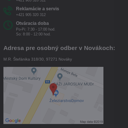
+421 905 320 312
Reklamácie a servis
+421 905 320 312
Otváracia doba
Po-Pi: 7:30 - 17:00 hod.
So: 8:00 - 12:00 hod.
Adresa pre osobný odber v Novákoch:
M.R. Štefánika 318/30, 97271 Nováky