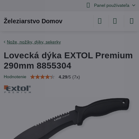
Panel používateľa
Železiarstvo Domov
Nože, nožíky, dýky, sekerky
Lovecká dýka EXTOL Premium
290mm 8855304
Hodnotenie
4.29
/
5
(
7
x)