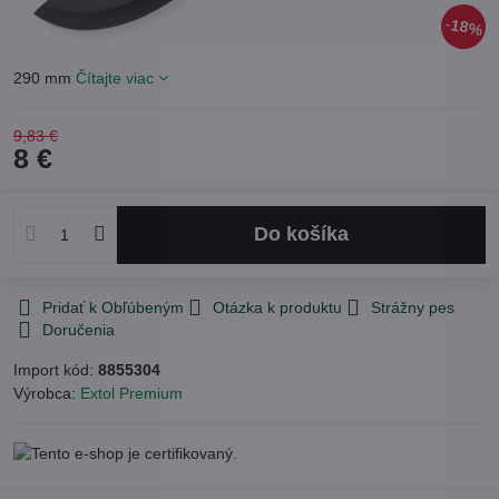
18%
290 mm
Čítajte viac
9,83 €
8 €
Do košíka
Pridať k Obľúbeným
Otázka k produktu
Strážny pes
Doručenia
Import kód:
8855304
Výrobca:
Extol Premium