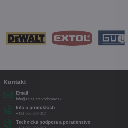
Kontakt
Email
info@zeleziarstvodomov.sk
Info o produktoch
+421 905 320 312
Technická podpora a poradenstvo