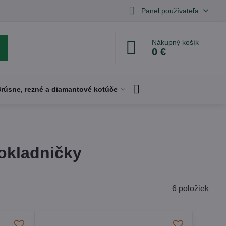
Panel používateľa
Nákupný košík
0 €
rúsne, rezné a diamantové kotúče
okladničky
6
položiek