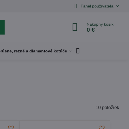
Panel používateľa
Nákupný košík
0 €
rúsne, rezné a diamantové kotúče
10
položiek