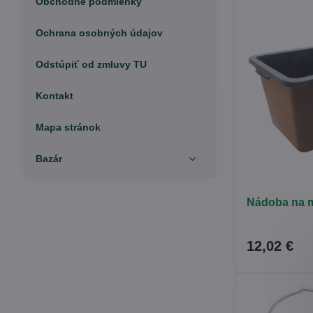
Obchodné podmienky
Ochrana osobných údajov
Odstúpiť od zmluvy TU
Kontakt
Mapa stránok
Bazár
Nádoba na m
12,02 €