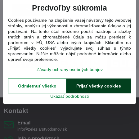
Predvoľby súkromia
Do košíka
Cookies používame na zlepšenie vašej návštevy tejto webovej
stránky, analýzu jej výkonnosti a zhromažďovanie údajov o jej
používaní. Na tento účel môžeme použiť nástroje a služby
tretích strán a zhromaždené údaje sa môžu preniesť k
partnerom v EÚ, USA alebo iných krajinách. Kliknutím na
„Prijať všetky cookies“ vyjadrujete svoj súhlas s týmto
spracovaním. Nižšie môžete nájsť podrobné informácie alebo
upraviť svoje preferencie.
Zásady ochrany osobných údajov
Odmietnuť všetko
Prijať všetky cookies
Ukázať podrobnosti
Kontakt
Email
info@zeleziarstvodomov.sk
Info o produktoch