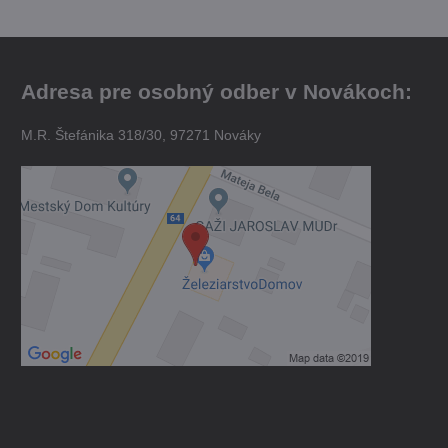
Adresa pre osobný odber v Novákoch:
M.R. Štefánika 318/30, 97271 Nováky