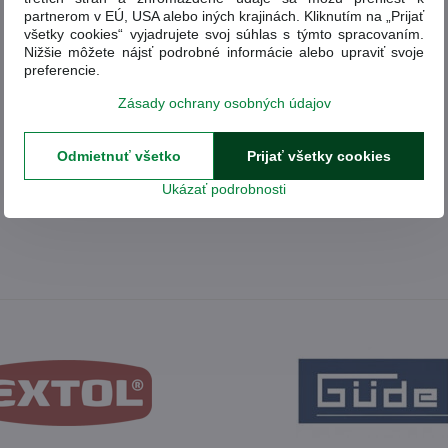
partnerom v EÚ, USA alebo iných krajinách. Kliknutím na „Prijať
všetky cookies“ vyjadrujete svoj súhlas s týmto spracovaním.
Nižšie môžete nájsť podrobné informácie alebo upraviť svoje
preferencie.
Zásady ochrany osobných údajov
Odmietnuť všetko
Prijať všetky cookies
Ukázať podrobnosti