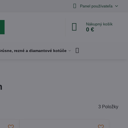
Panel používateľa
Nákupný košík
0 €
rúsne, rezné a diamantové kotúče
m
3
Položky