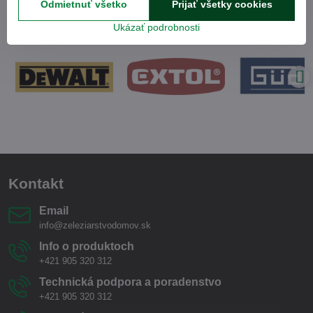
Odmietnuť všetko
Prijať všetky cookies
Ukázať podrobnosti
Kontakt
Email
info@zeleziarstvodomov.sk
Info o produktoch
+421 905 320 312
Technická podpora a poradenstvo
+421 905 320 312