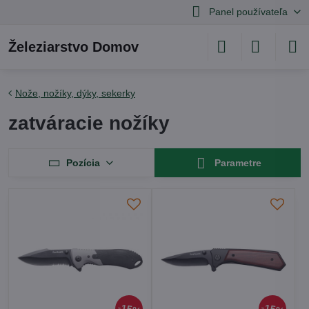
Panel používateľa
Železiarstvo Domov
Nože, nožíky, dýky, sekerky
zatváracie nožíky
Pozícia
Parametre