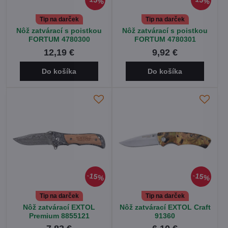
15%
15%
Tip na darček
Tip na darček
Nôž zatvárací s poistkou
Nôž zatvárací s poistkou
FORTUM 4780300
FORTUM 4780301
12,19 €
9,92 €
Do košíka
Do košíka
15%
15%
Tip na darček
Tip na darček
Nôž zatvárací EXTOL
Nôž zatvárací EXTOL Craft
Premium 8855121
91360