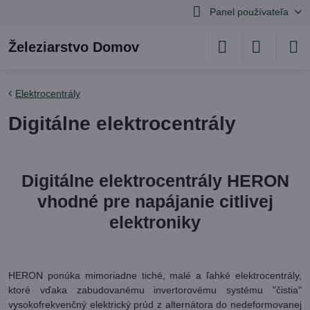
Panel používateľa
Železiarstvo Domov
Elektrocentrály
Digitálne elektrocentrály
Digitálne elektrocentrály HERON
vhodné pre napájanie citlivej
elektroniky
HERON ponúka mimoriadne tiché, malé a ľahké elektrocentrály,
ktoré vďaka zabudovanému invertorovému systému "čistia"
vysokofrekvenčný elektrický prúd z alternátora do nedeformovanej