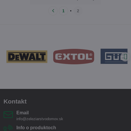
1
2
Kontakt
Email
info@zeleziarstvodomov.sk
Info o produktoch