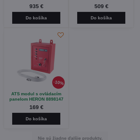
935 €
509 €
Do košíka
Do košíka
10%
ATS modul s ovládacím
panelom HERON 8898147
169 €
Do košíka
Nie sú žiadne ďalšie produkty.