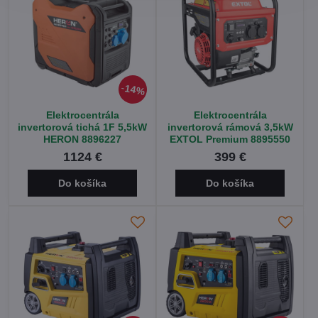
14%
Elektrocentrála
Elektrocentrála
invertorová tichá 1F 5,5kW
invertorová rámová 3,5kW
HERON 8896227
EXTOL Premium 8895550
1124 €
399 €
Do košíka
Do košíka