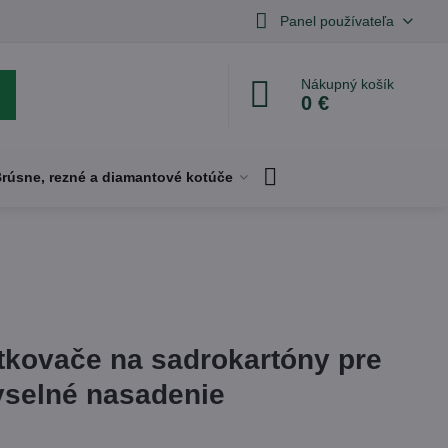
Panel používateľa
Nákupný košík
0 €
rúsne, rezné a diamantové kotúče
tkovače na sadrokartóny pre
yselné nasadenie