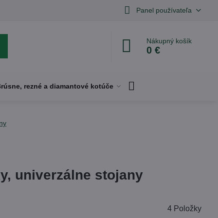
Panel používateľa
Nákupný košík
0 €
rúsne, rezné a diamantové kotúče
ny
y, univerzálne stojany
4
Položky