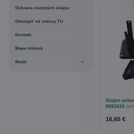
Ochrana osobných údajov
Odstúpiť od zmluvy TU
Kontakt
Mapa stránok
Bazár
Stojan univ
8893410
(88
16,65 €