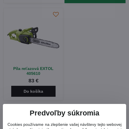
Píla reťazová EXTOL
405610
83 €
Do košíka
Predvoľby súkromia
Cookies používame na zlepšenie vašej návštevy tejto webovej