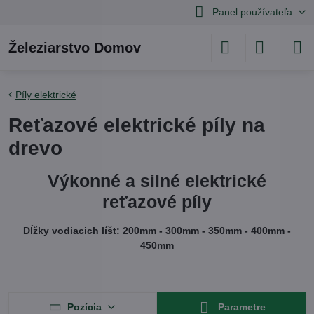
Panel používateľa
Železiarstvo Domov
Píly elektrické
Reťazové elektrické píly na
drevo
Výkonné a silné elektrické
reťazové píly
Dĺžky vodiacich líšt: 200mm - 300mm - 350mm - 400mm -
450mm
Pozícia
Parametre