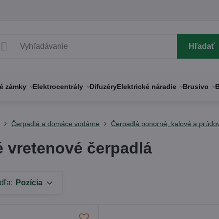
Hľadať
né zámky
Elektrocentrály
Difuzéry
Elektrické náradie
Brusivo
B
y
Čerpadlá a domáce vodárne
Čerpadlá ponorné, kalové a prúdo
é vretenové čerpadlá
dľa:
Pozícia