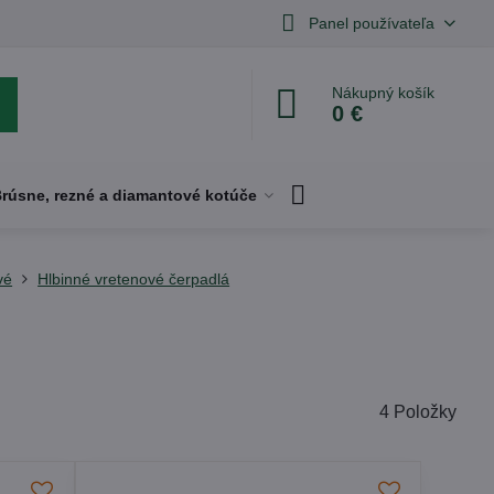
Panel používateľa
Nákupný košík
0 €
rúsne, rezné a diamantové kotúče
vé
Hlbinné vretenové čerpadlá
4
Položky