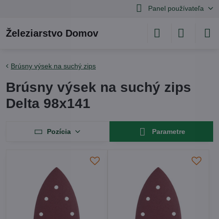
Panel používateľa
Železiarstvo Domov
Brúsny výsek na suchý zips
Brúsny výsek na suchý zips
Delta 98x141
Pozícia
Parametre