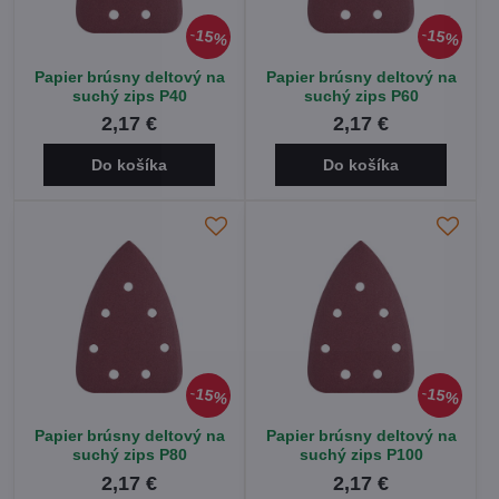
15%
15%
Papier brúsny deltový na
Papier brúsny deltový na
suchý zips P40
suchý zips P60
2,17 €
2,17 €
Do košíka
Do košíka
15%
15%
Papier brúsny deltový na
Papier brúsny deltový na
suchý zips P80
suchý zips P100
2,17 €
2,17 €