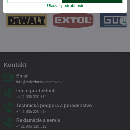
Ukázať podrobnosti
Kontakt
Email
info@zeleziarstvodomov.sk
Info o produktoch
+421 905 320 312
Technická podpora a poradenstvo
+421 905 320 312
Reklamácie a servis
+421 905 320 312