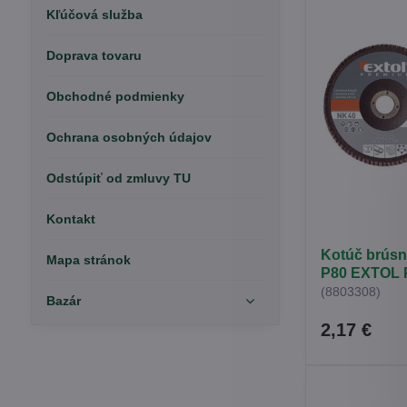
Kľúčová služba
Doprava tovaru
Obchodné podmienky
Ochrana osobných údajov
Odstúpiť od zmluvy TU
Kontakt
Kotúč brúsn
Mapa stránok
P80 EXTOL 
(8803308)
Bazár
2,17 €