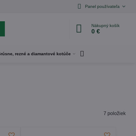
Panel používateľa
Nákupný košík
0 €
rúsne, rezné a diamantové kotúče
7
položiek