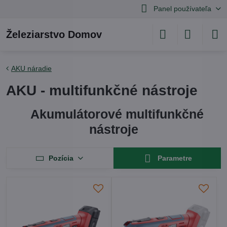
Panel používateľa
Železiarstvo Domov
AKU náradie
AKU - multifunkčné nástroje
Akumulátorové multifunkčné
nástroje
Pozícia
Parametre