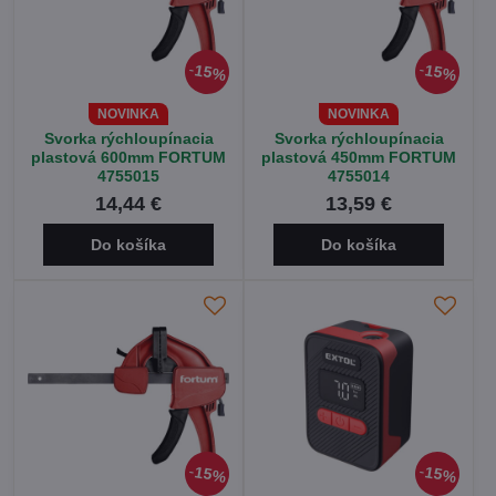
15%
15%
NOVINKA
NOVINKA
Svorka rýchloupínacia
Svorka rýchloupínacia
plastová 600mm FORTUM
plastová 450mm FORTUM
4755015
4755014
14,44 €
13,59 €
Do košíka
Do košíka
15%
15%