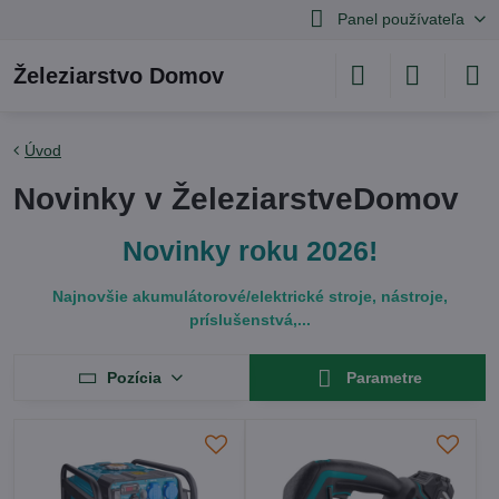
Panel používateľa
Železiarstvo Domov
Úvod
Novinky v ŽeleziarstveDomov
Novinky roku 2026!
Najnovšie akumulátorové/elektrické stroje, nástroje,
príslušenstvá,...
Pozícia
Parametre