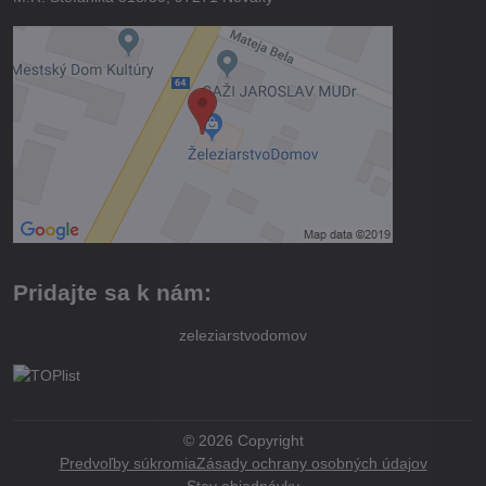
Pridajte sa k nám:
zeleziarstvodomov
©
2026
Copyright
Predvoľby súkromia
Zásady ochrany osobných údajov
Stav objednávky