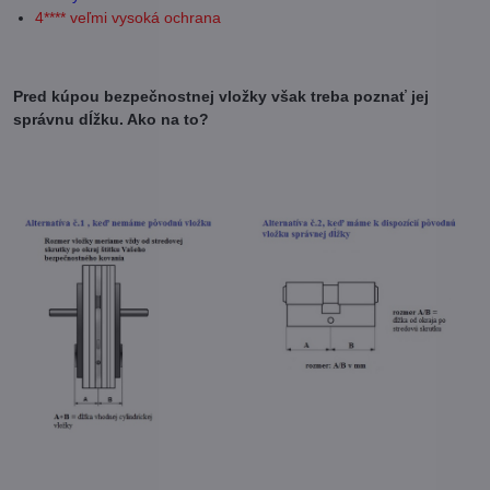
4**** veľmi vysoká ochrana
Pred kúpou bezpečnostnej vložky však treba poznať jej
správnu dĺžku. Ako na to?