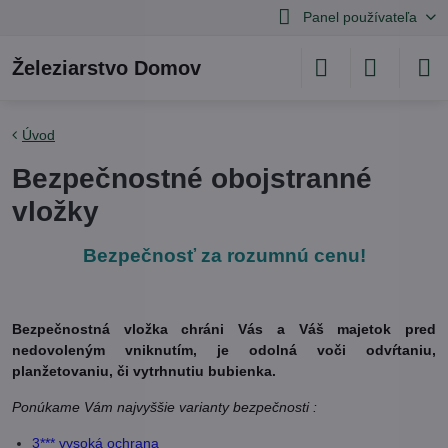
Panel používateľa
Železiarstvo Domov
Úvod
Bezpečnostné obojstranné
vložky
Bezpečnosť za rozumnú cenu!
Bezpečnostná vložka chráni Vás a Váš majetok pred
nedovoleným vniknutím, je odolná voči odvŕtaniu,
planžetovaniu, či vytrhnutiu bubienka.
Ponúkame Vám najvyššie varianty bezpečnosti :
3*** vysoká ochrana