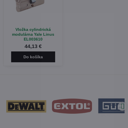
Vložka cylindrická
modulárna Yale Linus
EL003610
44,13 €
Do košíka