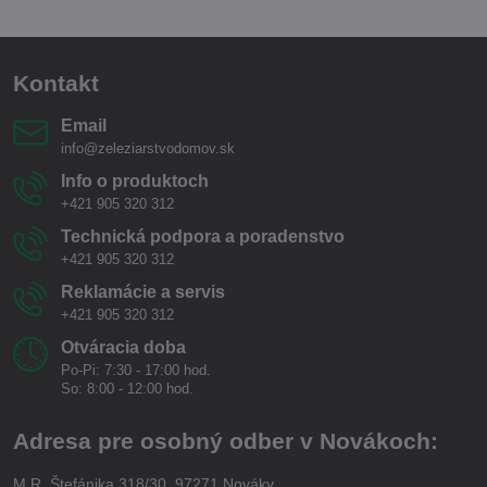
Kontakt
Email
info@zeleziarstvodomov.sk
Info o produktoch
+421 905 320 312
Technická podpora a poradenstvo
+421 905 320 312
Reklamácie a servis
+421 905 320 312
Otváracia doba
Po-Pi: 7:30 - 17:00 hod.
So: 8:00 - 12:00 hod.
Adresa pre osobný odber v Novákoch:
M.R. Štefánika 318/30, 97271 Nováky