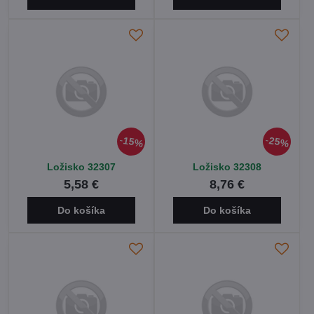
15%
25%
Ložisko 32307
Ložisko 32308
5,58 €
8,76 €
Do košíka
Do košíka