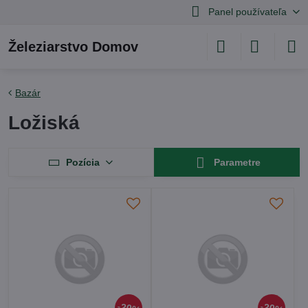
Panel používateľa
Železiarstvo Domov
Bazár
Ložiská
Pozícia
Parametre