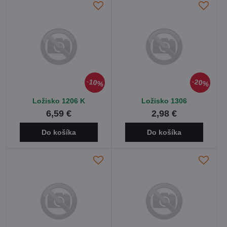
10%
20%
Ložisko 1206 K
Ložisko 1306
6,59 €
2,98 €
Do košíka
Do košíka