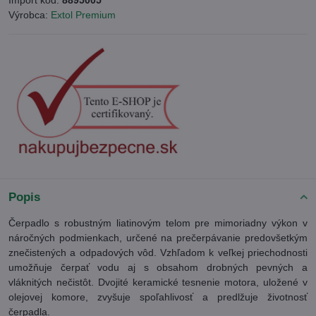
Import kód:
8895005
Výrobca:
Extol Premium
Popis
Čerpadlo s robustným liatinovým telom pre mimoriadny výkon v
náročných podmienkach, určené na prečerpávanie predovšetkým
znečistených a odpadových vôd. Vzhľadom k veľkej priechodnosti
umožňuje čerpať vodu aj s obsahom drobných pevných a
vláknitých nečistôt. Dvojité keramické tesnenie motora, uložené v
olejovej komore, zvyšuje spoľahlivosť a predlžuje životnosť
čerpadla.