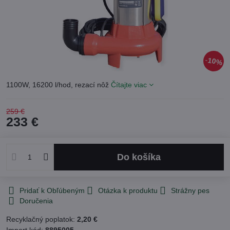
10%
1100W, 16200 l/hod, rezací nôž
Čítajte viac
259 €
233 €
Do košíka
Pridať k Obľúbeným
Otázka k produktu
Strážny pes
Doručenia
Recyklačný poplatok:
2,20 €