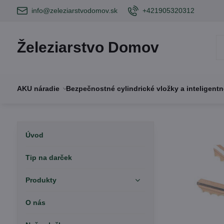
info@zeleziarstvodomov.sk
+421905320312
Železiarstvo Domov
AKU náradie
Bezpečnostné cylindrické vložky a inteligent
Úvod
Tip na darček
Produkty
O nás