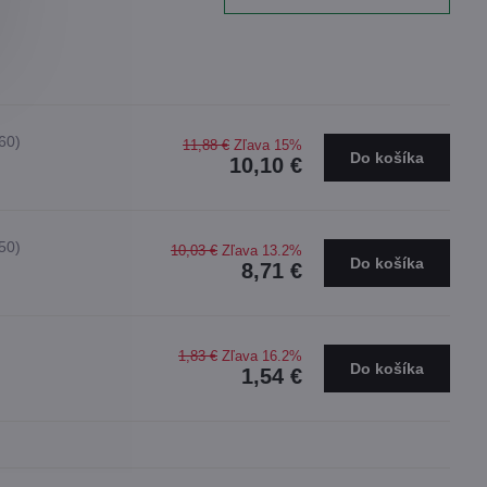
60)
11,88 €
Zľava 15%
Do košíka
10,10 €
50)
10,03 €
Zľava 13.2%
Do košíka
8,71 €
1,83 €
Zľava 16.2%
Do košíka
1,54 €