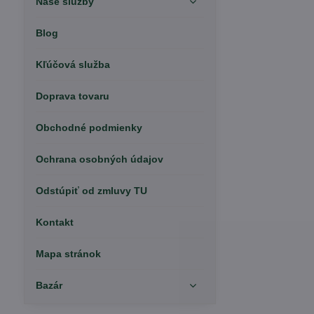
Naše služby
Blog
Kľúčová služba
Doprava tovaru
Obchodné podmienky
Ochrana osobných údajov
Odstúpiť od zmluvy TU
Kontakt
Mapa stránok
Bazár